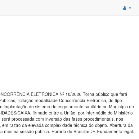
O CONCORRÊNCIA ELETRÔNICA Nº 10/2026 Torna público que fará
úblicas, licitação modalidade Concorrência Eletrônica, do tipo
 implantação de sistema de esgotamento sanitário no Município de
ADES/CAIXA, firmado entre a União, por intermédio do Ministério
o será processada com inversão das fases procedimentais, nos
ão, em razão da elevada complexidade técnica do objeto. Abertura da
ssa mesma sessão pública. Horário de Brasília/DF. Fundamento legal: