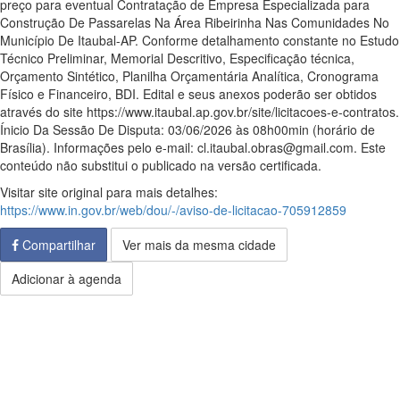
preço para eventual Contratação de Empresa Especializada para
Construção De Passarelas Na Área Ribeirinha Nas Comunidades No
Município De Itaubal-AP. Conforme detalhamento constante no Estudo
Técnico Preliminar, Memorial Descritivo, Especificação técnica,
Orçamento Sintético, Planilha Orçamentária Analítica, Cronograma
Físico e Financeiro, BDI. Edital e seus anexos poderão ser obtidos
através do site https://www.itaubal.ap.gov.br/site/licitacoes-e-contratos.
Ínicio Da Sessão De Disputa: 03/06/2026 às 08h00min (horário de
Brasília). Informações pelo e-mail: cl.itaubal.obras@gmail.com. Este
conteúdo não substitui o publicado na versão certificada.
Visitar site original para mais detalhes:
https://www.in.gov.br/web/dou/-/aviso-de-licitacao-705912859
Compartilhar
Ver mais da mesma cidade
Adicionar à agenda