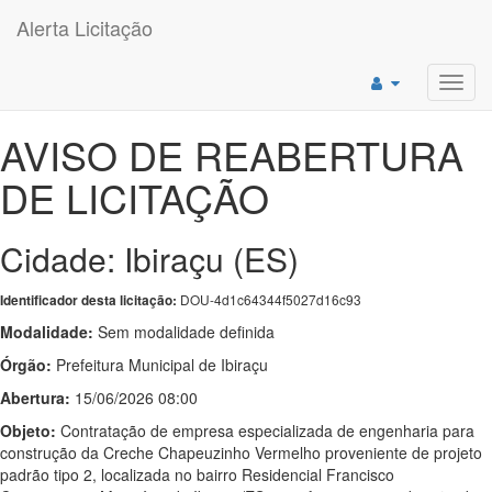
Alerta Licitação
Toggl
navig
AVISO DE REABERTURA
DE LICITAÇÃO
Cidade: Ibiraçu (ES)
DOU-4d1c64344f5027d16c93
Identificador desta licitação:
Modalidade:
Sem modalidade definida
Órgão:
Prefeitura Municipal de Ibiraçu
Abertura:
15/06/2026 08:00
Objeto:
Contratação de empresa especializada de engenharia para
construção da Creche Chapeuzinho Vermelho proveniente de projeto
padrão tipo 2, localizada no bairro Residencial Francisco