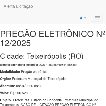
Alerta Licitação
Toggl
navig
PREGÃO ELETRÔNICO Nº
12/2025
Cidade: Teixeirópolis (RO)
DOU-4f86dd64605e4fba68a4
Identificador desta licitação:
Modalidade:
Pregão eletrônico
Órgão:
Prefeitura Municipal de Teixeirópolis
Abertura:
08/04/2026 08:30
Valor:
R$ 206.528,00
Objeto:
Prefeituras. Estado de Rondônia. Prefeitura Municipal de
Teixeirópolis. AVISO DE LICITAÇÃO PREGÃO ELETRÔNICO Nº