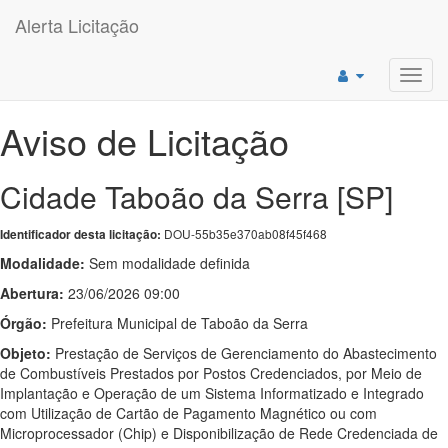
Alerta Licitação
Toggl
navig
Aviso de Licitação
Cidade Taboão da Serra [SP]
DOU-55b35e370ab08f45f468
Identificador desta licitação:
Modalidade:
Sem modalidade definida
Abertura:
23/06/2026 09:00
Órgão:
Prefeitura Municipal de Taboão da Serra
Objeto:
Prestação de Serviços de Gerenciamento do Abastecimento
de Combustíveis Prestados por Postos Credenciados, por Meio de
Implantação e Operação de um Sistema Informatizado e Integrado
com Utilização de Cartão de Pagamento Magnético ou com
Microprocessador (Chip) e Disponibilização de Rede Credenciada de