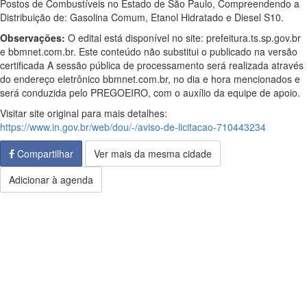
Postos de Combustíveis no Estado de São Paulo, Compreendendo a
Distribuição de: Gasolina Comum, Etanol Hidratado e Diesel S10.
Observações:
O edital está disponível no site: prefeitura.ts.sp.gov.br
e bbmnet.com.br. Este conteúdo não substitui o publicado na versão
certificada A sessão pública de processamento será realizada através
do endereço eletrônico bbmnet.com.br, no dia e hora mencionados e
será conduzida pelo PREGOEIRO, com o auxílio da equipe de apoio.
Visitar site original para mais detalhes:
https://www.in.gov.br/web/dou/-/aviso-de-licitacao-710443234
Compartilhar
Ver mais da mesma cidade
Adicionar à agenda