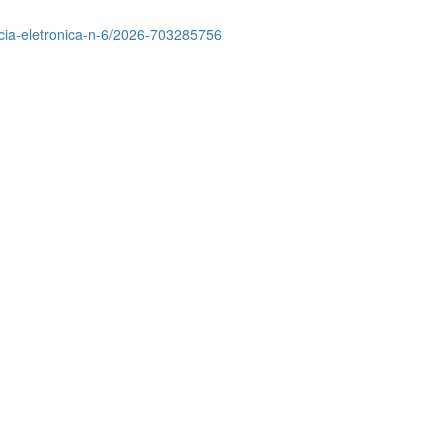
encia-eletronica-n-6/2026-703285756