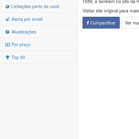
1050, e também no site da Pr
Licitações perto de você
Visitar site original para mai
Alerta por email
Compartilhar
Ver ma
Atualizações
Por preço
Top 50