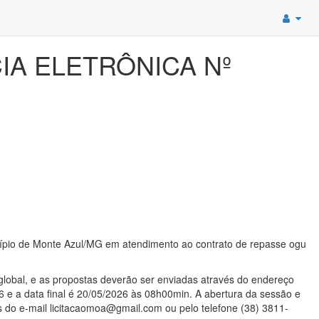
IA ELETRÔNICA Nº
cípio de Monte Azul/MG em atendimento ao contrato de repasse ogu
 global, e as propostas deverão ser enviadas através do endereço
6 e a data final é 20/05/2026 às 08h00min. A abertura da sessão e
s do e-mail licitacaomoa@gmail.com ou pelo telefone (38) 3811-