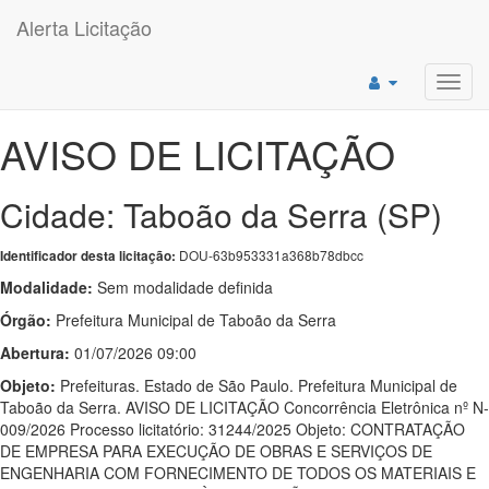
Alerta Licitação
Toggl
navig
AVISO DE LICITAÇÃO
Cidade: Taboão da Serra (SP)
DOU-63b953331a368b78dbcc
Identificador desta licitação:
Modalidade:
Sem modalidade definida
Órgão:
Prefeitura Municipal de Taboão da Serra
Abertura:
01/07/2026 09:00
Objeto:
Prefeituras. Estado de São Paulo. Prefeitura Municipal de
Taboão da Serra. AVISO DE LICITAÇÃO Concorrência Eletrônica nº N-
009/2026 Processo licitatório: 31244/2025 Objeto: CONTRATAÇÃO
DE EMPRESA PARA EXECUÇÃO DE OBRAS E SERVIÇOS DE
ENGENHARIA COM FORNECIMENTO DE TODOS OS MATERIAIS E