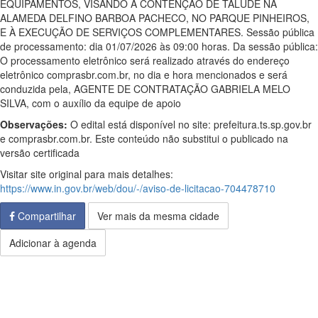
EQUIPAMENTOS, VISANDO À CONTENÇÃO DE TALUDE NA
ALAMEDA DELFINO BARBOA PACHECO, NO PARQUE PINHEIROS,
E À EXECUÇÃO DE SERVIÇOS COMPLEMENTARES. Sessão pública
de processamento: dia 01/07/2026 às 09:00 horas. Da sessão pública:
O processamento eletrônico será realizado através do endereço
eletrônico comprasbr.com.br, no dia e hora mencionados e será
conduzida pela, AGENTE DE CONTRATAÇÃO GABRIELA MELO
SILVA, com o auxílio da equipe de apoio
Observações:
O edital está disponível no site: prefeitura.ts.sp.gov.br
e comprasbr.com.br. Este conteúdo não substitui o publicado na
versão certificada
Visitar site original para mais detalhes:
https://www.in.gov.br/web/dou/-/aviso-de-licitacao-704478710
Compartilhar
Ver mais da mesma cidade
Adicionar à agenda