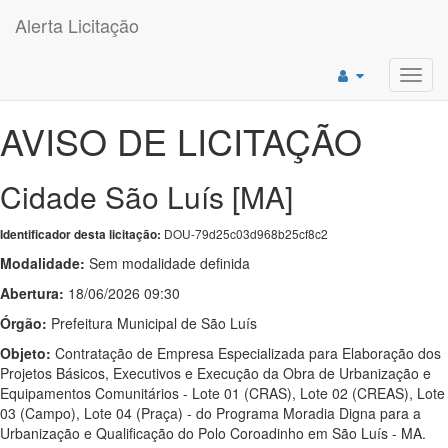
Alerta Licitação
Toggl
navig
AVISO DE LICITAÇÃO
Cidade São Luís [MA]
DOU-79d25c03d968b25cf8c2
Identificador desta licitação:
Modalidade:
Sem modalidade definida
Abertura:
18/06/2026 09:30
Órgão:
Prefeitura Municipal de São Luís
Objeto:
Contratação de Empresa Especializada para Elaboração dos
Projetos Básicos, Executivos e Execução da Obra de Urbanização e
Equipamentos Comunitários - Lote 01 (CRAS), Lote 02 (CREAS), Lote
03 (Campo), Lote 04 (Praça) - do Programa Moradia Digna para a
Urbanização e Qualificação do Polo Coroadinho em São Luís - MA.