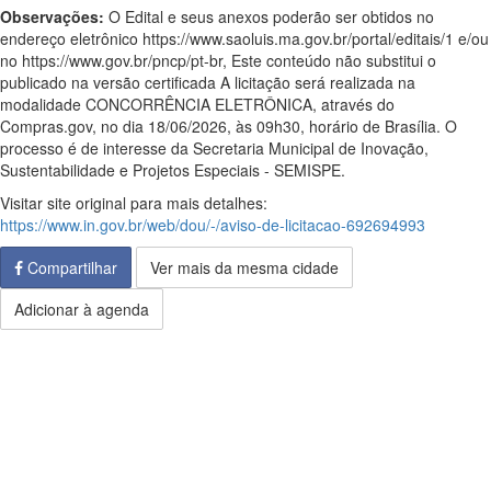
Observações:
O Edital e seus anexos poderão ser obtidos no
endereço eletrônico https://www.saoluis.ma.gov.br/portal/editais/1 e/ou
no https://www.gov.br/pncp/pt-br, Este conteúdo não substitui o
publicado na versão certificada A licitação será realizada na
modalidade CONCORRÊNCIA ELETRÔNICA, através do
Compras.gov, no dia 18/06/2026, às 09h30, horário de Brasília. O
processo é de interesse da Secretaria Municipal de Inovação,
Sustentabilidade e Projetos Especiais - SEMISPE.
Visitar site original para mais detalhes:
https://www.in.gov.br/web/dou/-/aviso-de-licitacao-692694993
Compartilhar
Ver mais da mesma cidade
Adicionar à agenda