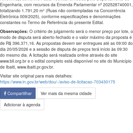
Engenharia, com recursos da Emenda Parlamentar nº 202528740001,
totalizando 1.791,20 m² (Ruas não contempladas na Concorrência
Eletrônica 009/2025), conforme especificações e denominações
constantes no Termo de Referência do presente Edital.
Observações:
O critério de julgamento será o menor preço por lote, o
modo de disputa será aberto-fechado e o valor máximo da proposta é
de R$ 396.371,16. As propostas devem ser entregues até as 09:00 do
dia 20/05/2026 e a sessão de disputa de preços terá início às 09:30
do mesmo dia. A licitação será realizada online através do site
www.bll.org.br e o edital completo está disponível no site do Município
de Ibaiti, www.ibaiti.pr.gov.br.
Visitar site original para mais detalhes:
https://www.in.gov.br/web/dou/-/aviso-de-licitacao-703430175
Compartilhar
Ver mais da mesma cidade
Adicionar à agenda