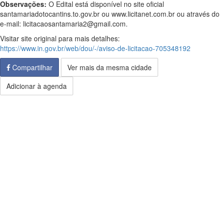
Observações:
O Edital está disponível no site oficial
santamariadotocantins.to.gov.br ou www.licitanet.com.br ou através do
e-mail: licitacaosantamaria2@gmail.com.
Visitar site original para mais detalhes:
https://www.in.gov.br/web/dou/-/aviso-de-licitacao-705348192
Compartilhar
Ver mais da mesma cidade
Adicionar à agenda