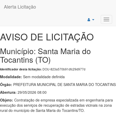
Alerta Licitação
Toggl
navig
AVISO DE LICITAÇÃO
Município: Santa Maria do
Tocantins (TO)
DOU-823a570b91dfc29d977d
Identificador desta licitação:
Modalidade:
Sem modalidade definida
Órgão:
PREFEITURA MUNICIPAL DE SANTA MARIA DO TOCANTINS
Abertura:
29/05/2026 08:00
Objeto:
Contratação de empresa especializada em engenharia para
execução dos serviços de recuperação de estradas vicinais na zona
rural do município de Santa Maria do Tocantins/TO.