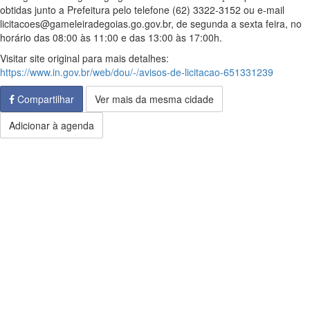
obtidas junto a Prefeitura pelo telefone (62) 3322-3152 ou e-mail
licitacoes@gameleiradegoias.go.gov.br, de segunda a sexta feira, no
horário das 08:00 às 11:00 e das 13:00 às 17:00h.
Visitar site original para mais detalhes:
https://www.in.gov.br/web/dou/-/avisos-de-licitacao-651331239
Compartilhar
Ver mais da mesma cidade
Adicionar à agenda