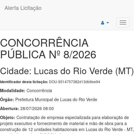
Alerta Licitação
Toggl
navig
CONCORRÊNCIA
PÚBLICA Nº 8/2026
Cidade: Lucas do Rio Verde (MT)
DOU-9314757382d13db9ee94
Identificador desta licitação:
Modalidade:
Concorrência
Órgão:
Prefeitura Municipal de Lucas do Rio Verde
Abertura:
28/07/2026 08:00
Objeto:
Contratação de empresa especializada para elaboração de
projeto executivo e fornecimento de material e mão de obra para a
construção de 12 unidades habitacionais em Lucas do Rio Verde - MT,