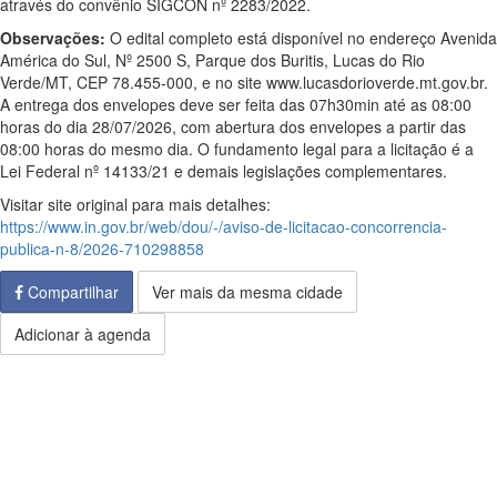
através do convênio SIGCON nº 2283/2022.
Observações:
O edital completo está disponível no endereço Avenida
América do Sul, Nº 2500 S, Parque dos Buritis, Lucas do Rio
Verde/MT, CEP 78.455-000, e no site www.lucasdorioverde.mt.gov.br.
A entrega dos envelopes deve ser feita das 07h30min até as 08:00
horas do dia 28/07/2026, com abertura dos envelopes a partir das
08:00 horas do mesmo dia. O fundamento legal para a licitação é a
Lei Federal nº 14133/21 e demais legislações complementares.
Visitar site original para mais detalhes:
https://www.in.gov.br/web/dou/-/aviso-de-licitacao-concorrencia-
publica-n-8/2026-710298858
Compartilhar
Ver mais da mesma cidade
Adicionar à agenda