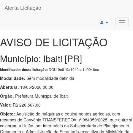
Alerta Licitação
Toggl
navig
AVISO DE LICITAÇÃO
Município: Ibaiti [PR]
DOU-9e810a1940ca1d9946ec
Identificador desta licitação:
Modalidade:
Sem modalidade definida
Abertura:
18/05/2026 00:00
Órgão:
Prefeitura Municipal de Ibaiti
Valor:
R$ 226.567,00
Objeto:
Aquisição de máquinas e equipamentos agrícolas, com
recursos do Convênio TRANSFEREGOV nº 984959/2025, que entre si
celebram a União, por intermédio da Subsecretaria de Planejamento,
Orçamento e Administração da Secretaria-executiva do Ministério da