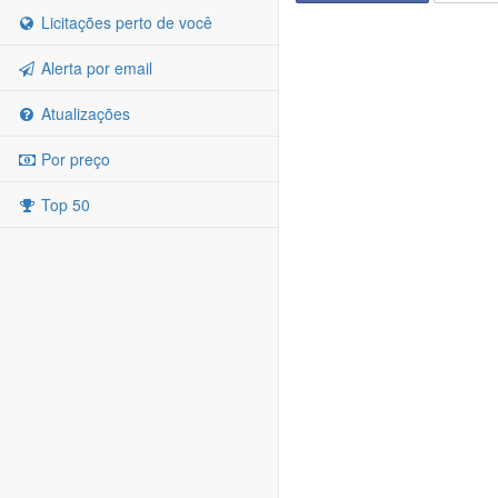
Licitações perto de você
Alerta por email
Atualizações
Por preço
Top 50