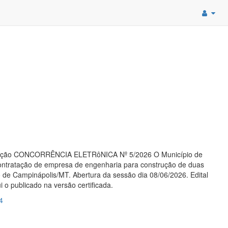
licitação CONCORRÊNCIA ELETRôNICA Nº 5/2026 O Município de
a contratação de empresa de engenharia para construção de duas
 de Campinápolis/MT. Abertura da sessão dia 08/06/2026. Edital
 o publicado na versão certificada.
4