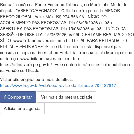
Requalificação da Ponte Engenho Tabocas, no Município. Modo de
disputa: "ABERTO/FECHADO" - Critério de julgamento MENOR
PREÇO GLOBAL. Valor Máx: R$ 274.566,06. INÍCIO DO
ACOLHIMENTO DAS PROPOSTAS: Dia 08/05/2026 às 08h.
ABERTURA DAS PROPOSTAS: Dia 15/06/2026 às 08h. INÍCIO DA
SESSÃO DE DISPUTA: 15/06/2026 às 09h CERTAME REALIZADO NO
SÍTIO: www.licitaprimaverape.com.br. LOCAL PARA RETIRADA DO
EDITAL E SEUS ANEXOS: o edital completo está disponível para
consulta e cópia na internet no Portal da Transparência Municipal e no
endereço: www.licitaprimaverape.com.br e
https://primavera.pe.gov.br/. Este conteúdo não substitui o publicado
na versão certificada.
Visitar site original para mais detalhes:
https://www.in.gov.br/web/dou/-/aviso-de-licitacao-704187647
Compartilhar
Ver mais da mesma cidade
Adicionar à agenda