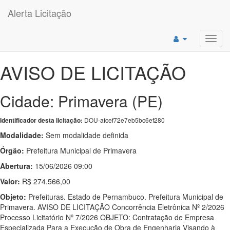
Alerta Licitação
Toggl
navig
AVISO DE LICITAÇÃO
Cidade: Primavera (PE)
DOU-afcef72e7eb5bc6ef280
Identificador desta licitação:
Modalidade:
Sem modalidade definida
Órgão:
Prefeitura Municipal de Primavera
Abertura:
15/06/2026 09:00
Valor:
R$ 274.566,00
Objeto:
Prefeituras. Estado de Pernambuco. Prefeitura Municipal de
Primavera. AVISO DE LICITAÇÃO Concorrência Eletrônica Nº 2/2026
Processo Licitatório Nº 7/2026 OBJETO: Contratação de Empresa
Especializada Para a Execução de Obra de Engenharia Visando à