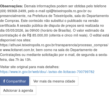
Observações:
Demais informações podem ser obtidas pelo telefone
(69) 99368-2499, pelo e-mail cpl@teixeiropolis.ro.gov.br ou
presencialmente, na Prefeitura de Teixeirópolis, sala do Departamento
de Compras. Este conteúdo não substitui o publicado na versão
certificada A sessão pública de disputa de preços será realizada no
dia 05/05/2026, às 09h00 (horário de Brasília). O valor estimado da
contratação é de R$ 85.000,00 (oitenta e cinco mil reais). O edital está
disponível nos sites:
https://athus4.teixeiropolis.ro.gov.br/transparencia/processo_compras/
e www.licitanet.com.br, bem como na sala do Departamento de
Contratações ou mediante solicitação por e-mail, de segunda a sexta-
feira, das 7h às 13h.
Visitar site original para mais detalhes:
https://www.in.gov.br/web/dou/-/aviso-de-licitacao-700799782
Compartilhar
Ver mais da mesma cidade
Adicionar à agenda