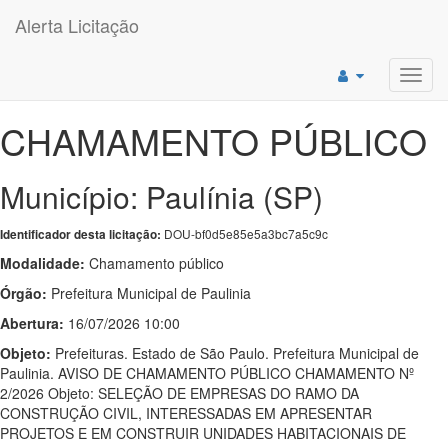
Alerta Licitação
Toggl
navig
CHAMAMENTO PÚBLICO
Município: Paulínia (SP)
DOU-bf0d5e85e5a3bc7a5c9c
Identificador desta licitação:
Modalidade:
Chamamento público
Órgão:
Prefeitura Municipal de Paulinia
Abertura:
16/07/2026 10:00
Objeto:
Prefeituras. Estado de São Paulo. Prefeitura Municipal de
Paulinia. AVISO DE CHAMAMENTO PÚBLICO CHAMAMENTO Nº
2/2026 Objeto: SELEÇÃO DE EMPRESAS DO RAMO DA
CONSTRUÇÃO CIVIL, INTERESSADAS EM APRESENTAR
PROJETOS E EM CONSTRUIR UNIDADES HABITACIONAIS DE