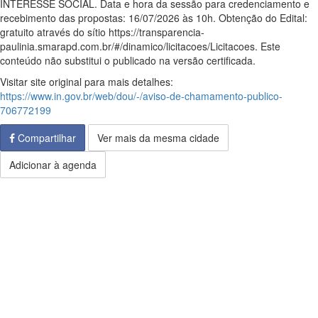
INTERESSE SOCIAL. Data e hora da sessão para credenciamento e
recebimento das propostas: 16/07/2026 às 10h. Obtenção do Edital:
gratuito através do sítio https://transparencia-
paulinia.smarapd.com.br/#/dinamico/licitacoes/Licitacoes. Este
conteúdo não substitui o publicado na versão certificada.
Visitar site original para mais detalhes:
https://www.in.gov.br/web/dou/-/aviso-de-chamamento-publico-
706772199
Compartilhar
Ver mais da mesma cidade
Adicionar à agenda