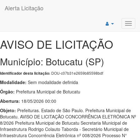
Alerta Licitação
Toggl
navig
AVISO DE LICITAÇÃO
Município: Botucatu (SP)
DOU-c07b31e2659b85598bdf
Identificador desta licitação:
Modalidade:
Sem modalidade definida
Órgão:
Prefeitura Municipal de Botucatu
Abertura:
18/05/2026 00:00
Objeto:
Prefeituras. Estado de São Paulo. Prefeitura Municipal de
Botucatu. AVISO DE LICITAÇÃO CONCORRÊNCIA ELETRÔNICA Nº
8/2026 Prefeitura Municipal de Botucatu Secretaria Municipal de
Infraestrutura Rodrigo Colauto Taborda - Secretário Municipal de
Infraestrutura Concorrência Eletrônica nº 008/2026 Processo N°