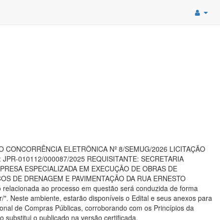
LICITAÇÃO CONCORRÊNCIA ELETRÔNICA Nº 8/SEMUG/2026 LICITAÇÃO
JPR-010112/000087/2025 REQUISITANTE: SECRETARIA
EMPRESA ESPECIALIZADA EM EXECUÇÃO DE OBRAS DE
ÇOS DE DRENAGEM E PAVIMENTAÇÃO DA RUA ERNESTO
acionada ao processo em questão será conduzida de forma
r/". Neste ambiente, estarão disponíveis o Edital e seus anexos para
ional de Compras Públicas, corroborando com os Princípios da
substitui o publicado na versão certificada.