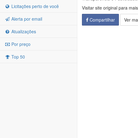
Licitações perto de você
Visitar site original para mai
Alerta por email
Compartilhar
Ver ma
Atualizações
Por preço
Top 50