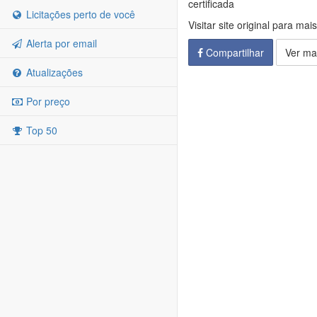
certificada
Licitações perto de você
Visitar site original para mai
Alerta por email
Compartilhar
Ver ma
Atualizações
Por preço
Top 50