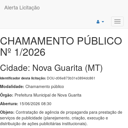
Alerta Licitação
Toggl
navig
CHAMAMENTO PÚBLICO
Nº 1/2026
Cidade: Nova Guarita (MT)
DOU-d06e873b31e3894dc861
Identificador desta licitação:
Modalidade:
Chamamento público
Órgão:
Prefeitura Municipal de Nova Guarita
Abertura:
15/06/2026 08:30
Objeto:
Contratação de agência de propaganda para prestação de
serviços de publicidade (planejamento, criação, execução e
distribuição de ações publicitárias institucionais).