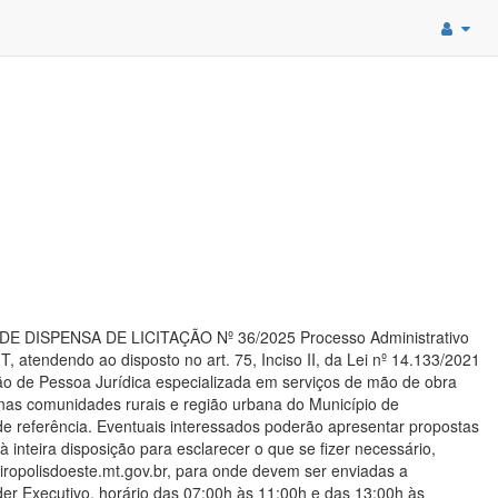
ISO DE DISPENSA DE LICITAÇÃO Nº 36/2025 Processo Administrativo
, atendendo ao disposto no art. 75, Inciso II, da Lei nº 14.133/2021
ação de Pessoa Jurídica especializada em serviços de mão de obra
 nas comunidades rurais e região urbana do Município de
de referência. Eventuais interessados poderão apresentar propostas
inteira disposição para esclarecer o que se fizer necessário,
iropolisdoeste.mt.gov.br, para onde devem ser enviadas a
 Executivo, horário das 07:00h às 11:00h e das 13:00h às