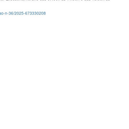
tacao-n-36/2025-673330208