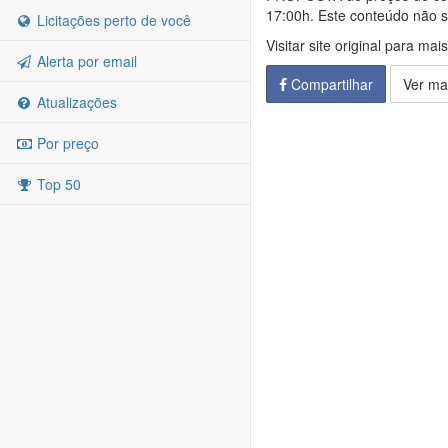
17:00h. Este conteúdo não su
Licitações perto de você
Visitar site original para mai
Alerta por email
Compartilhar
Ver ma
Atualizações
Por preço
Top 50