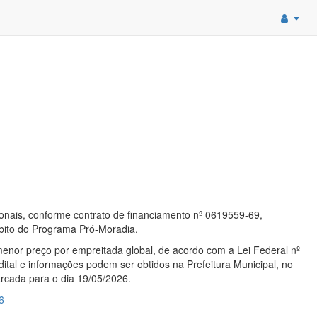
onais, conforme contrato de financiamento nº 0619559-69,
bito do Programa Pró-Moradia.
menor preço por empreitada global, de acordo com a Lei Federal nº
ital e informações podem ser obtidos na Prefeitura Municipal, no
marcada para o dia 19/05/2026.
6