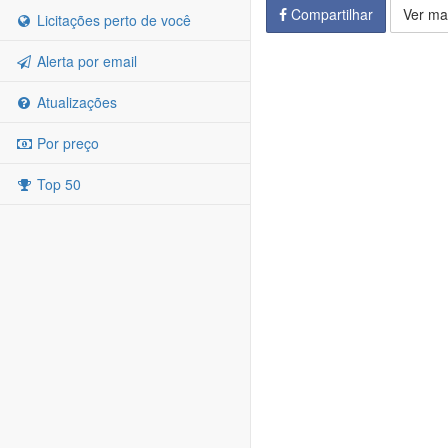
Compartilhar
Ver ma
Licitações perto de você
Alerta por email
Atualizações
Por preço
Top 50