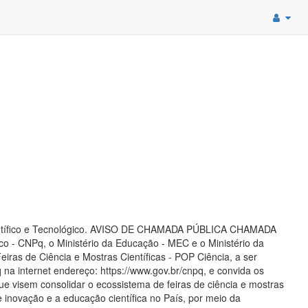
Científico e Tecnológico. AVISO DE CHAMADA PÚBLICA CHAMADA
- CNPq, o Ministério da Educação - MEC e o Ministério da
as de Ciência e Mostras Científicas - POP Ciência, a ser
a internet endereço: https://www.gov.br/cnpq, e convida os
e visem consolidar o ecossistema de feiras de ciência e mostras
de inovação e a educação científica no País, por meio da