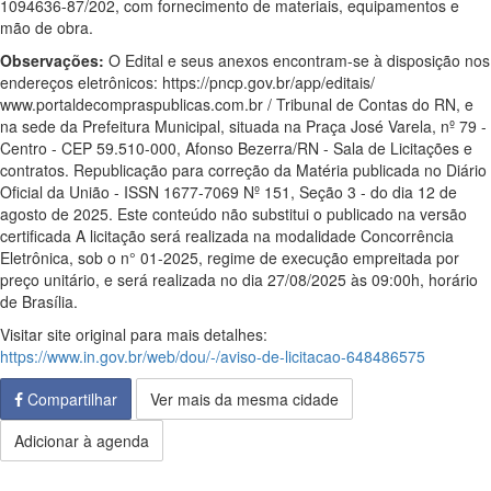
1094636-87/202, com fornecimento de materiais, equipamentos e
mão de obra.
Observações:
O Edital e seus anexos encontram-se à disposição nos
endereços eletrônicos: https://pncp.gov.br/app/editais/
www.portaldecompraspublicas.com.br / Tribunal de Contas do RN, e
na sede da Prefeitura Municipal, situada na Praça José Varela, nº 79 -
Centro - CEP 59.510-000, Afonso Bezerra/RN - Sala de Licitações e
contratos. Republicação para correção da Matéria publicada no Diário
Oficial da União - ISSN 1677-7069 Nº 151, Seção 3 - do dia 12 de
agosto de 2025. Este conteúdo não substitui o publicado na versão
certificada A licitação será realizada na modalidade Concorrência
Eletrônica, sob o n° 01-2025, regime de execução empreitada por
preço unitário, e será realizada no dia 27/08/2025 às 09:00h, horário
de Brasília.
Visitar site original para mais detalhes:
https://www.in.gov.br/web/dou/-/aviso-de-licitacao-648486575
Compartilhar
Ver mais da mesma cidade
Adicionar à agenda