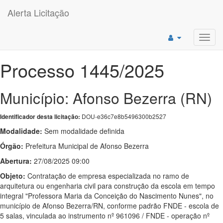
Alerta Licitação
Toggl
navig
Processo 1445/2025
Município: Afonso Bezerra (RN)
DOU-e36c7e8b5496300b2527
Identificador desta licitação:
Modalidade:
Sem modalidade definida
Órgão:
Prefeitura Municipal de Afonso Bezerra
Abertura:
27/08/2025 09:00
Objeto:
Contratação de empresa especializada no ramo de
arquitetura ou engenharia civil para construção da escola em tempo
integral "Professora Maria da Conceição do Nascimento Nunes", no
município de Afonso Bezerra/RN, conforme padrão FNDE - escola de
5 salas, vinculada ao instrumento nº 961096 / FNDE - operação nº