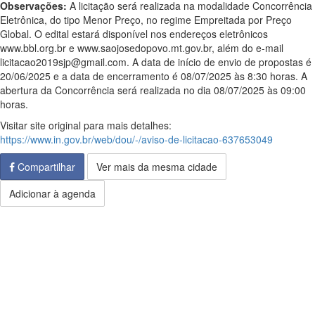
Observações:
A licitação será realizada na modalidade Concorrência
Eletrônica, do tipo Menor Preço, no regime Empreitada por Preço
Global. O edital estará disponível nos endereços eletrônicos
www.bbl.org.br e www.saojosedopovo.mt.gov.br, além do e-mail
licitacao2019sjp@gmail.com. A data de início de envio de propostas é
20/06/2025 e a data de encerramento é 08/07/2025 às 8:30 horas. A
abertura da Concorrência será realizada no dia 08/07/2025 às 09:00
horas.
Visitar site original para mais detalhes:
https://www.in.gov.br/web/dou/-/aviso-de-licitacao-637653049
Compartilhar
Ver mais da mesma cidade
Adicionar à agenda