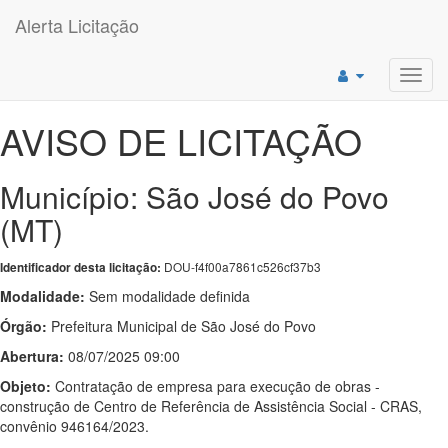
Alerta Licitação
Toggl
navig
AVISO DE LICITAÇÃO
Município: São José do Povo
(MT)
DOU-f4f00a7861c526cf37b3
Identificador desta licitação:
Modalidade:
Sem modalidade definida
Órgão:
Prefeitura Municipal de São José do Povo
Abertura:
08/07/2025 09:00
Objeto:
Contratação de empresa para execução de obras -
construção de Centro de Referência de Assistência Social - CRAS,
convênio 946164/2023.