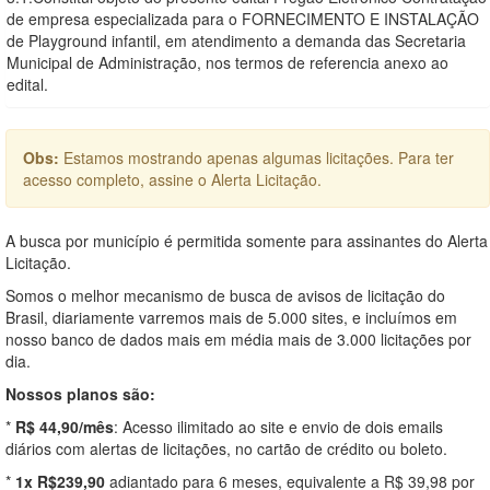
de empresa especializada para o FORNECIMENTO E INSTALAÇÃO
de Playground infantil, em atendimento a demanda das Secretaria
Municipal de Administração, nos termos de referencia anexo ao
edital.
Obs:
Estamos mostrando apenas algumas licitações. Para ter
acesso completo, assine o Alerta Licitação.
A busca por município é permitida somente para assinantes do Alerta
Licitação.
Somos o melhor mecanismo de busca de avisos de licitação do
Brasil, diariamente varremos mais de 5.000 sites, e incluímos em
nosso banco de dados mais em média mais de 3.000 licitações por
dia.
Nossos planos são:
*
R$ 44,90/mês
: Acesso ilimitado ao site e envio de dois emails
diários com alertas de licitações, no cartão de crédito ou boleto.
*
1x R$239,90
adiantado para 6 meses, equivalente a R$ 39,98 por