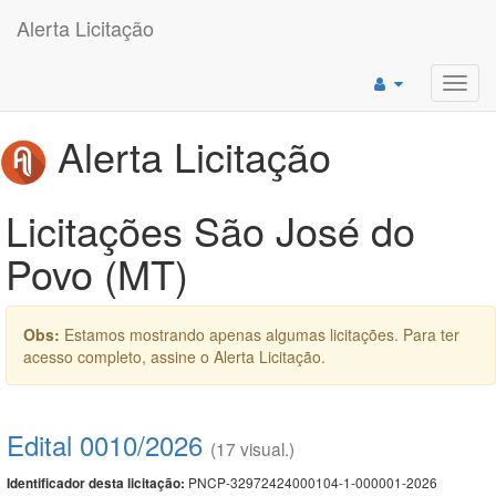
Alerta Licitação
Toggl
navig
Alerta Licitação
Licitações São José do
Povo (MT)
Obs:
Estamos mostrando apenas algumas licitações. Para ter
acesso completo, assine o Alerta Licitação.
Edital 0010/2026
(17 visual.)
PNCP-32972424000104-1-000001-2026
Identificador desta licitação: