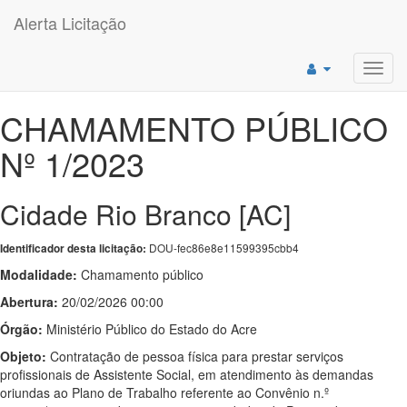
Alerta Licitação
Toggl
navig
CHAMAMENTO PÚBLICO
Nº 1/2023
Cidade Rio Branco [AC]
DOU-fec86e8e11599395cbb4
Identificador desta licitação:
Modalidade:
Chamamento público
Abertura:
20/02/2026 00:00
Órgão:
Ministério Público do Estado do Acre
Objeto:
Contratação de pessoa física para prestar serviços
profissionais de Assistente Social, em atendimento às demandas
oriundas ao Plano de Trabalho referente ao Convênio n.º