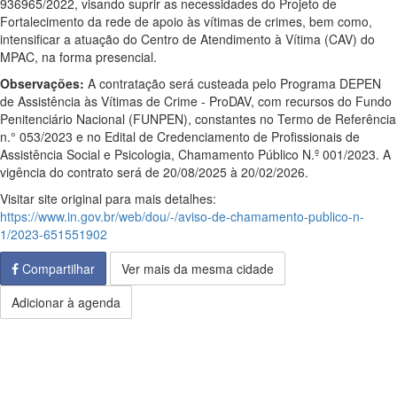
936965/2022, visando suprir as necessidades do Projeto de
Fortalecimento da rede de apoio às vítimas de crimes, bem como,
intensificar a atuação do Centro de Atendimento à Vítima (CAV) do
MPAC, na forma presencial.
Observações:
A contratação será custeada pelo Programa DEPEN
de Assistência às Vítimas de Crime - ProDAV, com recursos do Fundo
Penitenciário Nacional (FUNPEN), constantes no Termo de Referência
n.° 053/2023 e no Edital de Credenciamento de Profissionais de
Assistência Social e Psicologia, Chamamento Público N.º 001/2023. A
vigência do contrato será de 20/08/2025 à 20/02/2026.
Visitar site original para mais detalhes:
https://www.in.gov.br/web/dou/-/aviso-de-chamamento-publico-n-
1/2023-651551902
Compartilhar
Ver mais da mesma cidade
Adicionar à agenda