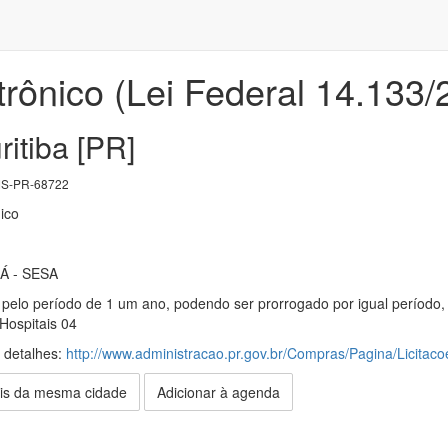
trônico (Lei Federal 14.133
ritiba [PR]
S-PR-68722
ico
 - SESA
 pelo período de 1 um ano, podendo ser prorrogado por igual período,
Hospitais 04
s detalhes:
http://www.administracao.pr.gov.br/Compras/Pagina/Licita
is da mesma cidade
Adicionar à agenda