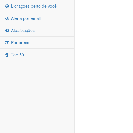
Licitações perto de você
Alerta por email
Atualizações
Por preço
Top 50