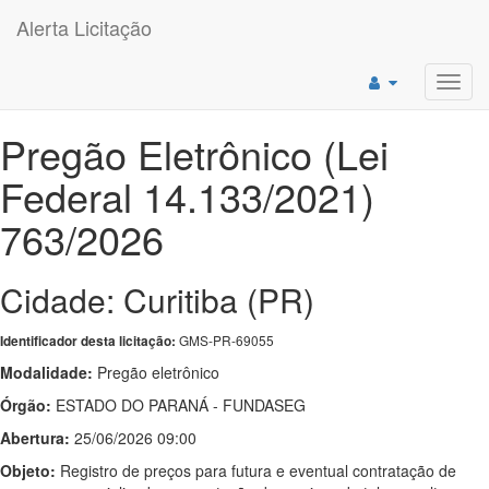
Alerta Licitação
Toggl
navig
Pregão Eletrônico (Lei
Federal 14.133/2021)
763/2026
Cidade: Curitiba (PR)
GMS-PR-69055
Identificador desta licitação:
Modalidade:
Pregão eletrônico
Órgão:
ESTADO DO PARANÁ - FUNDASEG
Abertura:
25/06/2026 09:00
Objeto:
Registro de preços para futura e eventual contratação de