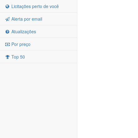
Licitações perto de você
Alerta por email
Atualizações
Por preço
Top 50