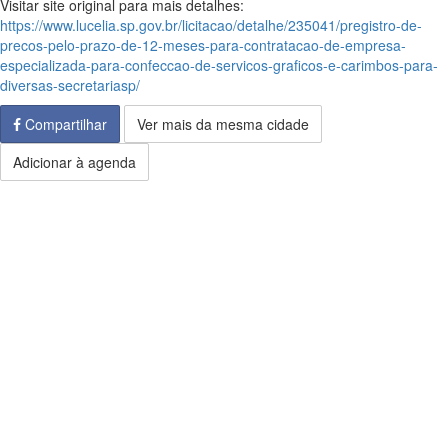
Visitar site original para mais detalhes:
https://www.lucelia.sp.gov.br/licitacao/detalhe/235041/pregistro-de-
precos-pelo-prazo-de-12-meses-para-contratacao-de-empresa-
especializada-para-confeccao-de-servicos-graficos-e-carimbos-para-
diversas-secretariasp/
Compartilhar
Ver mais da mesma cidade
Adicionar à agenda