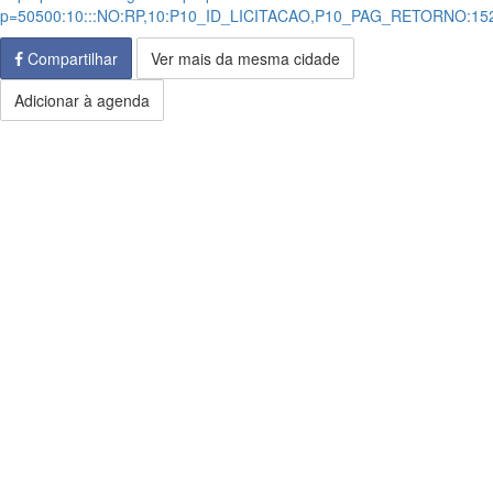
p=50500:10:::NO:RP,10:P10_ID_LICITACAO,P10_PAG_RETORNO:15
Compartilhar
Ver mais da mesma cidade
Adicionar à agenda