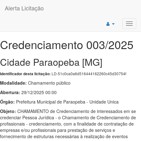
Alerta Licitação
Toggl
navig
Credenciamento 003/2025
Cidade Paraopeba [MG]
LD-51c0ca0a6d516444162260c45d30754f
Identificador desta licitação:
Modalidade:
Chamamento público
Abertura:
29/12/2025 00:00
Órgão:
Prefeitura Municipal de Paraopeba - Unidade Unica
Objeto:
CHAMAMENTO de Credenciamento de interessados em se
credenciar Pessoa Jurídica - o Chamamento de Credenciamento de
profissionais - credenciamento, com a finalidade de contratação de
empresas e/ou profissionais para prestação de serviços e
fornecimento de estruturas necessárias à realização de eventos