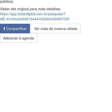
públicos
Visitar site original para mais detalhes:
https://app.licitardigital.com.br/pesquisa/?
idE=51c0ca0a6d516444162260c45d30754f
Compartilhar
Ver mais da mesma cidade
Adicionar à agenda