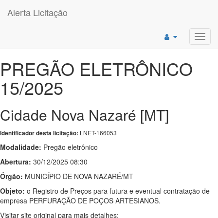
Alerta Licitação
Toggl
navig
PREGÃO ELETRÔNICO
15/2025
Cidade Nova Nazaré [MT]
LNET-166053
Identificador desta licitação:
Modalidade:
Pregão eletrônico
Abertura:
30/12/2025 08:30
Órgão:
MUNICÍPIO DE NOVA NAZARÉ/MT
Objeto:
o Registro de Preços para futura e eventual contratação de
empresa PERFURAÇÃO DE POÇOS ARTESIANOS.
Visitar site original para mais detalhes: