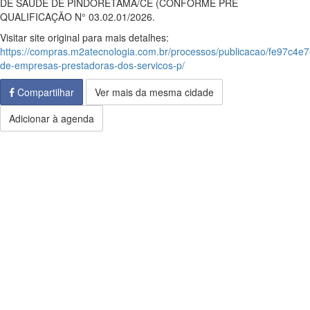
DE SAÚDE DE PINDORETAMA/CE (CONFORME PRE
QUALIFICAÇÃO N° 03.02.01/2026.
Visitar site original para mais detalhes:
https://compras.m2atecnologia.com.br/processos/publicacao/fe97c4
de-empresas-prestadoras-dos-servicos-p/
Compartilhar
Ver mais da mesma cidade
Adicionar à agenda