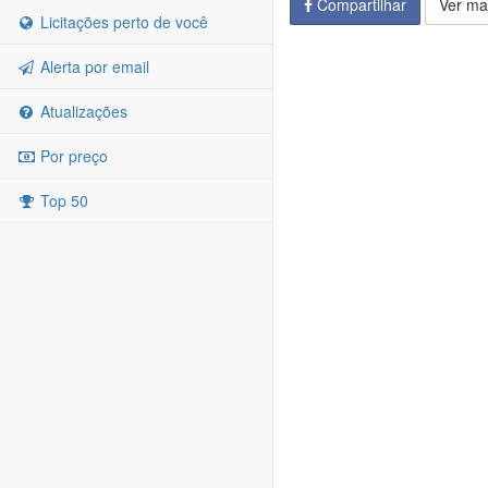
Compartilhar
Ver ma
Licitações perto de você
Alerta por email
Atualizações
Por preço
Top 50