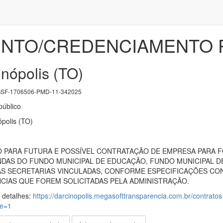
TO/CREDENCIAMENTO PÚ
nópolis (TO)
SF-1706506-PMD-11-342025
úblico
ópolis (TO)
PARA FUTURA E POSSÍVEL CONTRATAÇÃO DE EMPRESA PARA F
AS DO FUNDO MUNICIPAL DE EDUCAÇÃO, FUNDO MUNICIPAL DE 
UAS SECRETARIAS VINCULADAS, CONFORME ESPECIFICAÇÕES C
CIAS QUE FOREM SOLICITADAS PELA ADMINISTRAÇÃO.
s detalhes:
https://darcinopolis.megasofttransparencia.com.br/contratos-
de=1