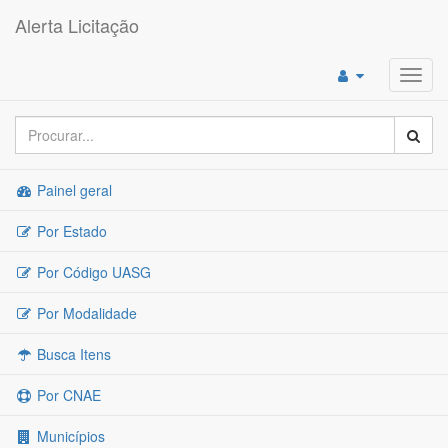
Alerta Licitação
Toggl
navig
Painel geral
Por Estado
Por Código UASG
Por Modalidade
Busca Itens
Por CNAE
Municípios