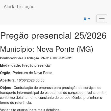
Alerta Licitação
Toggl
navig
Pregão presencial 25/2026
Município: Nova Ponte (MG)
MN-3145000-8-252026
Identificador desta licitação:
Modalidade:
Pregão presencial
Órgão:
Prefeitura de Nova Ponte
Abertura:
16/06/2026 00:00
Objeto:
Contratação de empresa para prestação de serviços de
transporte intermunicipal de estudantes de cursos de nível superior,
conforme detalhamento constante do estudo técnico preliminar e
termo de referência.
Visitar site original para mais detalhes: