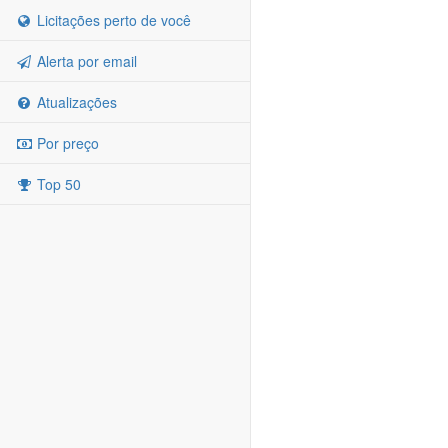
Licitações perto de você
Alerta por email
Atualizações
Por preço
Top 50