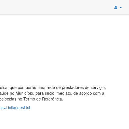
édica, que comporão uma rede de prestadores de serviços
úde no Município, para início imediato, de acordo com a
belecidas no Termo de Referência.
ass=LicitacoesList