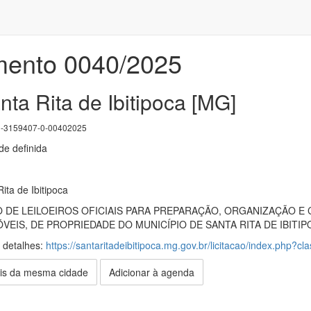
mento 0040/2025
nta Rita de Ibitipoca [MG]
3159407-0-00402025
e definida
ita de Ibitipoca
DE LEILOEIROS OFICIAIS PARA PREPARAÇÃO, ORGANIZAÇÃO E 
VEIS, DE PROPRIEDADE DO MUNICÍPIO DE SANTA RITA DE IBITIPOCA, 
s detalhes:
https://santaritadeibitipoca.mg.gov.br/licitacao/index.php?cl
is da mesma cidade
Adicionar à agenda