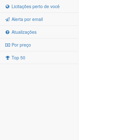
Licitações perto de você
Alerta por email
Atualizações
Por preço
Top 50