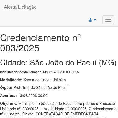
Alerta Licitação
Toggl
navig
Credenciamento nº
003/2025
Cidade: São João do Pacuí (MG)
MN-3162658-0-0032025
Identificador desta licitação:
Modalidade:
Sem modalidade definida
Órgão:
Prefeitura de São João do Pacuí
Abertura:
18/06/2026 00:00
Objeto:
O Município de São João do Pacuí torna publico o Processo
Licitatorio nº. 030/2025, Inexigibilidade nº. 006/2025, Credenciamento
nº 003/2025. Objeto: CONTRATAÇÃO DE EMPRESA PARA