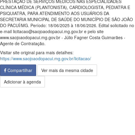
PRESTAÇÃO DE SERVIÇOS MÉDICOS NAS ESPECIALIDADES
CLÍNICA MÉDICA (PLANTONISTA), CARDIOLOGISTA, PEDIATRA E
PSIQUIATRA, PARA ATENDIMENTO AOS USUÁRIOS DA
SECRETARIA MUNICIPAL DE SAÚDE DO MUNICÍPIO DE SÃO JOÃO
DO PACUÍ/MG. Período: 18/06/2025 à 18/06/2026. Edital solicitado no
e-mail licitacao@saojoaodopacui.mg.gov.br e pelo site
www.saojoaodopacui.mg.gov.br - Júlio Fagner Costa Guimarães -
Agente de Contratação.
Visitar site original para mais detalhes:
https://www.saojoaodopacui.mg.gov.br/licitacao/
Compartilhar
Ver mais da mesma cidade
Adicionar à agenda