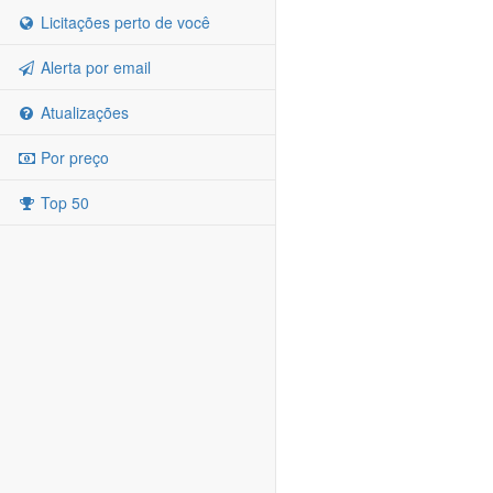
Licitações perto de você
Alerta por email
Atualizações
Por preço
Top 50