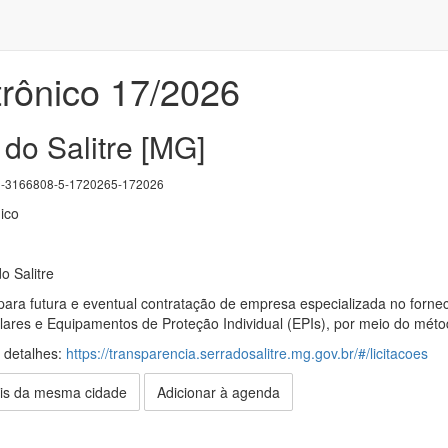
trônico 17/2026
do Salitre [MG]
3166808-5-1720265-172026
ico
o Salitre
ara futura e eventual contratação de empresa especializada no forneci
lares e Equipamentos de Proteção Individual (EPIs), por meio do métod
s detalhes:
https://transparencia.serradosalitre.mg.gov.br/#/licitacoes
is da mesma cidade
Adicionar à agenda