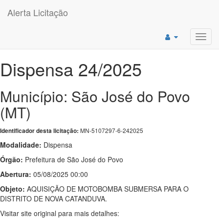
Alerta Licitação
Toggl
navig
Dispensa 24/2025
Município: São José do Povo
(MT)
MN-5107297-6-242025
Identificador desta licitação:
Modalidade:
Dispensa
Órgão:
Prefeitura de São José do Povo
Abertura:
05/08/2025 00:00
Objeto:
AQUISIÇÃO DE MOTOBOMBA SUBMERSA PARA O
DISTRITO DE NOVA CATANDUVA.
Visitar site original para mais detalhes: