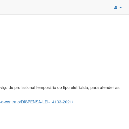
ço de profissional temporário do tipo eletricista, para atender as
ao-e-contrato/DISPENSA-LEI-14133-2021/