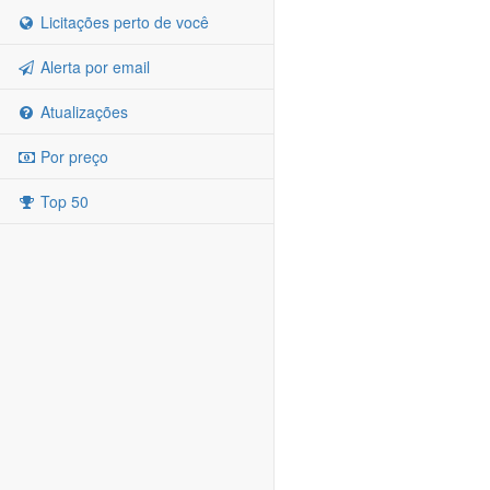
Licitações perto de você
Alerta por email
Atualizações
Por preço
Top 50