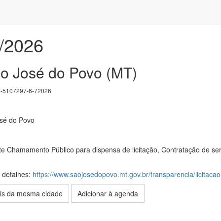
/2026
ão José do Povo (MT)
5107297-6-72026
osé do Povo
te Chamamento Público para dispensa de licitação, Contratação de servi
s detalhes:
https://www.saojosedopovo.mt.gov.br/transparencia/licitac
is da mesma cidade
Adicionar à agenda