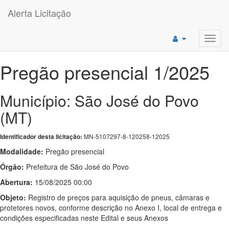
Alerta Licitação
Toggl
navig
Pregão presencial 1/2025
Município: São José do Povo
(MT)
MN-5107297-8-120258-12025
Identificador desta licitação:
Modalidade:
Pregão presencial
Órgão:
Prefeitura de São José do Povo
Abertura:
15/08/2025 00:00
Objeto:
Registro de preços para aquisição de pneus, câmaras e
protetores novos, conforme descrição no Anexo I, local de entrega e
condições especificadas neste Edital e seus Anexos