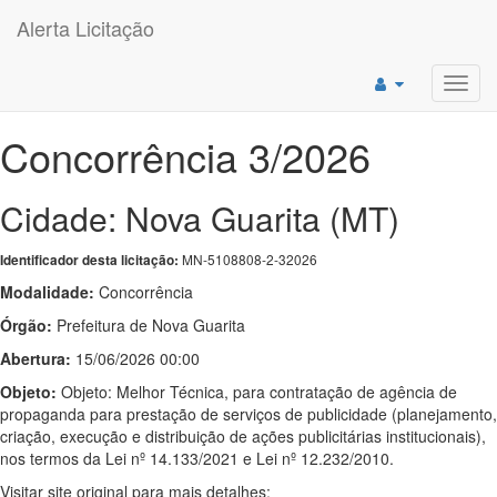
Alerta Licitação
Toggl
navig
Concorrência 3/2026
Cidade: Nova Guarita (MT)
MN-5108808-2-32026
Identificador desta licitação:
Modalidade:
Concorrência
Órgão:
Prefeitura de Nova Guarita
Abertura:
15/06/2026 00:00
Objeto:
Objeto: Melhor Técnica, para contratação de agência de
propaganda para prestação de serviços de publicidade (planejamento,
criação, execução e distribuição de ações publicitárias institucionais),
nos termos da Lei nº 14.133/2021 e Lei nº 12.232/2010.
Visitar site original para mais detalhes: