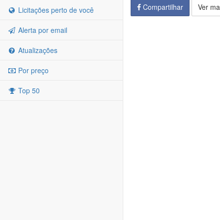
Compartilhar
Ver ma
Licitações perto de você
Alerta por email
Atualizações
Por preço
Top 50