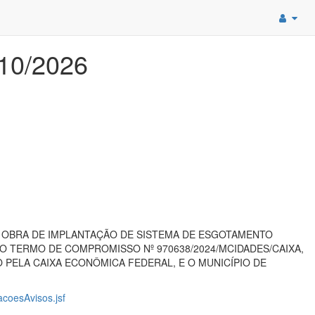
010/2026
 OBRA DE IMPLANTAÇÃO DE SISTEMA DE ESGOTAMENTO
O TERMO DE COMPROMISSO Nº 970638/2024/MCIDADES/CAIXA,
 PELA CAIXA ECONÔMICA FEDERAL, E O MUNICÍPIO DE
acoesAvisos.jsf