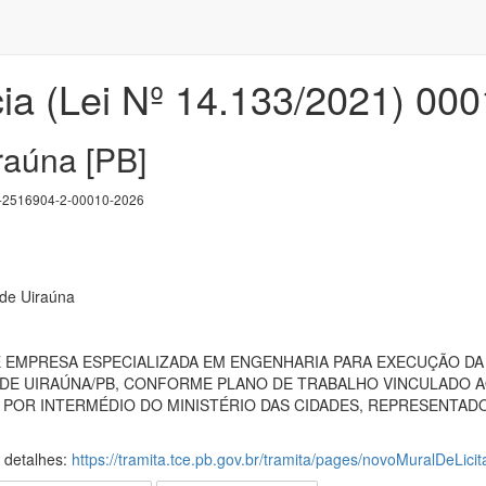
ia (Lei Nº 14.133/2021) 00
raúna [PB]
2516904-2-00010-2026
 de Uiraúna
EMPRESA ESPECIALIZADA EM ENGENHARIA PARA EXECUÇÃO DA
 DE UIRAÚNA/PB, CONFORME PLANO DE TRABALHO VINCULADO A
 POR INTERMÉDIO DO MINISTÉRIO DAS CIDADES, REPRESENTADO
s detalhes:
https://tramita.tce.pb.gov.br/tramita/pages/novoMuralDeLicit