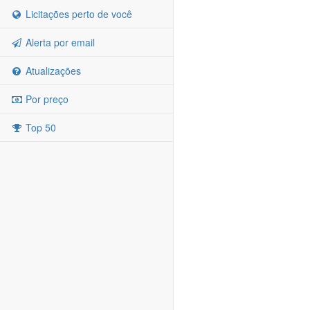
Licitações perto de você
Alerta por email
Atualizações
Por preço
Top 50