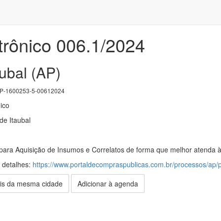
trônico 006.1/2024
aubal (AP)
-1600253-5-00612024
ico
de Itaubal
para Aquisição de Insumos e Correlatos de forma que melhor atenda à
s detalhes:
https://www.portaldecompraspublicas.com.br/processos/ap/
is da mesma cidade
Adicionar à agenda