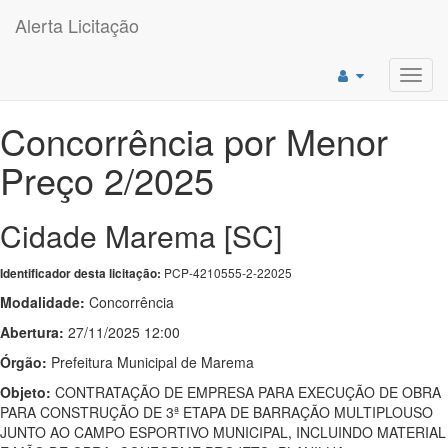
Alerta Licitação
Toggl
navig
Concorrência por Menor
Preço 2/2025
Cidade Marema [SC]
PCP-4210555-2-22025
Identificador desta licitação:
Modalidade:
Concorrência
Abertura:
27/11/2025 12:00
Órgão:
Prefeitura Municipal de Marema
Objeto:
CONTRATAÇÃO DE EMPRESA PARA EXECUÇÃO DE OBRA
PARA CONSTRUÇÃO DE 3ª ETAPA DE BARRAÇÃO MULTIPLOUSO
JUNTO AO CAMPO ESPORTIVO MUNICIPAL, INCLUINDO MATERIAL