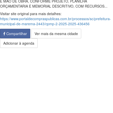
E MÃO DE OBRA, CONFORME PROJETO, PLANILHA
ORÇAMENTARIA E MEMORIAL DESCRITIVO, COM RECURSOS...
Visitar site original para mais detalhes:
https://www.portaldecompraspublicas.com.br/processos/sc/prefeitura-
municipal-de-marema-2443/cpmp-2-2025-2025-436456
Compartilhar
Ver mais da mesma cidade
Adicionar à agenda